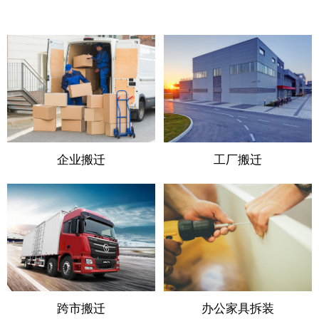
企业搬迁
工厂搬迁
跨市搬迁
办公家具拆装