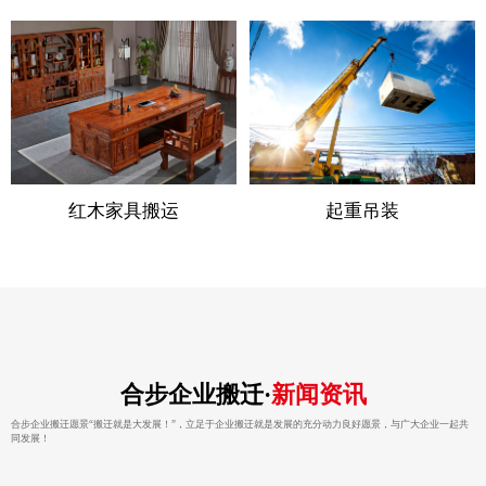
红木家具搬运
起重吊装
合步企业搬迁·
新闻资讯
合步企业搬迁愿景“搬迁就是大发展！”，立足于企业搬迁就是发展的充分动力良好愿景，与广大企业一起共
同发展！