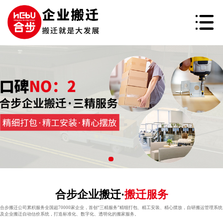
合步企业搬迁·
搬迁服务
合步搬迁公司累积服务全国超70000家企业，首创“三精服务”精细打包、精工安装、精心摆放，自研搬运管理系统
及企业搬迁自动估价系统，打造标准化、数字化、透明化的搬家服务。