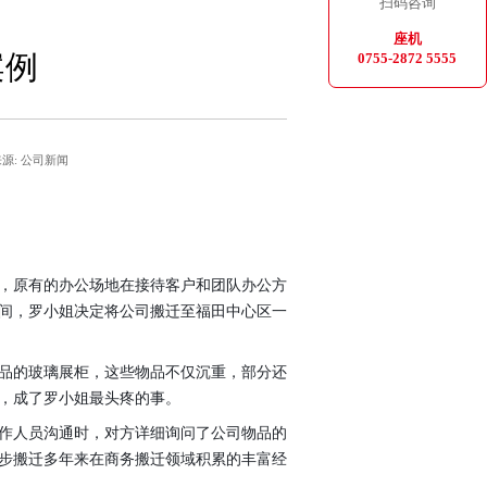
扫码咨询
座机
案例
0755-2872 5555
来源: 公司新闻
，原有的办公场地在接待客户和团队办公方
间，罗小姐决定将公司搬迁至福田中心区一
品的玻璃展柜，这些物品不仅沉重，部分还
，成了罗小姐最头疼的事。
作人员沟通时，对方详细询问了公司物品的
步搬迁多年来在商务搬迁领域积累的丰富经