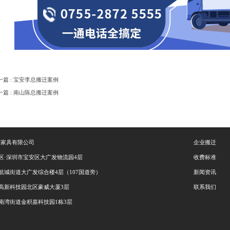
一篇 : 宝安李总搬迁案例
一篇 : 南山陈总搬迁案例
步家具有限公司
企业搬迁
区·深圳市宝安区大广发物流园4层
收费标准
航城街道大广发综合楼4层（107国道旁）
新闻资讯
高新科技园北区豪威大厦3层
联系我们
南湾街道金积嘉科技园1栋3层