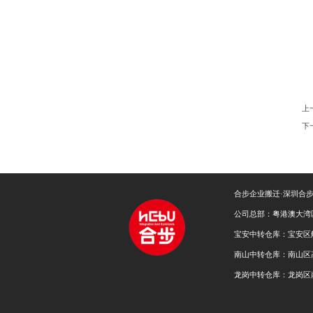
上
下
合步企业搬迁·深圳合
公司总部：粤港澳大湾
宝安中转仓库：宝安区
南山中转仓库：南山区
龙岗中转仓库：龙岗区